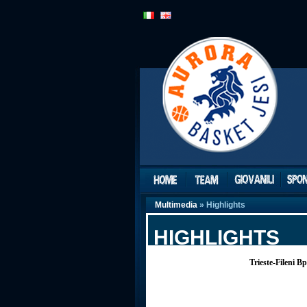
Multimedia
» Highlights
HIGHLIGHTS
Trieste-Fileni Bp