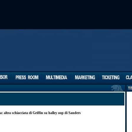
a: altra schiacciata di Griffin su halley oop di Sanders